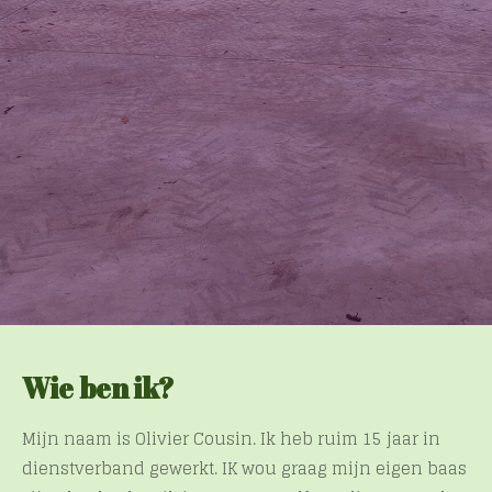
Wie ben ik?
Mijn naam is Olivier Cousin. Ik heb ruim 15 jaar in
dienstverband gewerkt. IK wou graag mijn eigen baas